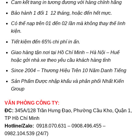
Cam kết trang in tương đương với hàng chính hãng
Bảo hành 1 đổi 1 12 tháng, hoặc đến hết mực.
Có thể nạp trên 01 đến 02 lần mà không thay thế linh
kiện.
Tiết kiệm đến 65% chi phí in ấn.
Giao hàng tận nơi tại Hồ Chí Minh – Hà Nội – Huế
hoặc gởi nhà xe theo yêu cầu khách hàng tỉnh
Since 2004 – Thương Hiệu Trên 10 Năm Danh Tiếng
Sản Phẩm Được nhập khẩu và phân phối Nhất Kiến
Group
VĂN PHÒNG CÔNG TY:
ĐC:
345A/128 Trần Hưng Đạo, Phường Cầu Kho, Quận 1,
TP Hồ Chí Minh
Hotline/Zalo:
0918.070.631
–
0908.496.455
–
0982.104.539
(24/7)