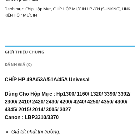
Danh mục:
Chip Hộp Mực
,
CHÍP HỘP MỰC IN HP /CN (SUNKING)
,
LINK
KIỆN HỘP MỰC IN
GIỚI THIỆU CHUNG
ĐÁNH GIÁ (0)
CHÍP HP 49A/53A/51A/45A Univesal
Dùng Cho Hộp Mực : Hp1300/ 1160/ 1320/ 3390/ 3392/
2300/ 2410/ 2420/ 2430/ 4200/ 4240/ 4250/ 4350/ 4300/
4345/ 2015/ 2014/ 3005/ 3027
Canon : LBP3310/3370
Giá tốt nhất thị trường.