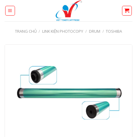
Skip
to
content
TRANG CHỦ
/
LINK KIỆN PHOTOCOPY
/
DRUM
/
TOSHIBA