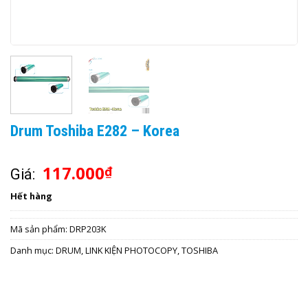
Drum Toshiba E282 – Korea
117.000
₫
Giá:
Hết hàng
Mã sản phẩm:
DRP203K
Danh mục:
DRUM
,
LINK KIỆN PHOTOCOPY
,
TOSHIBA