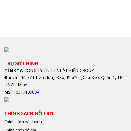
TRỤ SỞ CHÍNH
TÊN CTY:
CÔNG TY TNHH NHẤT KIẾN GROUP
Địa chỉ:
345/74 Trần Hưng Đao, Phường Cầu Kho, Quận 1, TP
Hồ Chí Minh
MST:
0317139804
CHÍNH SÁCH HỖ TRỢ
Chính sách bảo hành
Chính sách đổi trả