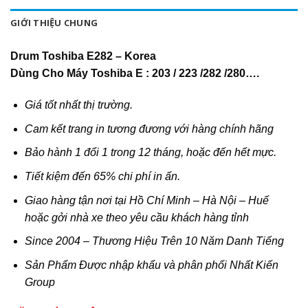
GIỚI THIỆU CHUNG
Drum Toshiba E282 – Korea
Dùng Cho Máy Toshiba E : 203 / 223 /282 /280….
Giá tốt nhất thị trường.
Cam kết trang in tương đương với hàng chính hãng
Bảo hành 1 đổi 1 trong 12 tháng, hoặc đến hết mực.
Tiết kiệm đến 65% chi phí in ấn.
Giao hàng tận nơi tại Hồ Chí Minh – Hà Nội – Huế
hoặc gởi nhà xe theo yêu cầu khách hàng tỉnh
Since 2004 – Thương Hiệu Trên 10 Năm Danh Tiếng
Sản Phẩm Được nhập khẩu và phân phối Nhất Kiến
Group