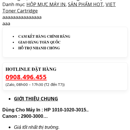
Danh mục:
HỘP MỰC MÁY IN
,
SẢN PHẨM HOT
,
VIET
Toner Cartridge
aaaaaaaaaaaaaaa
aaa
CAM KẾT HÀNG CHÍNH HÃNG
GIAO HÀNG TOÀN QUỐC
HỖ TRỢ NHANH CHÓNG
HOTLINLE ĐẶT HÀNG
0908.496.455
(Zalo, 08h00 – 17h30 (T2 đến T7))
GIỚI THIỆU CHUNG
Dùng Cho Máy In : HP 1010-1020-3015..
Canon : 2900-3000…
Giá tốt nhất thị trường.