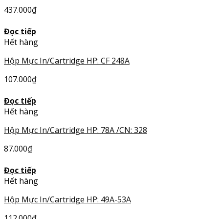
437.000
₫
Đọc tiếp
Hết hàng
Hộp Mực In/Cartridge HP: CF 248A
107.000
₫
Đọc tiếp
Hết hàng
Hộp Mực In/Cartridge HP: 78A /CN: 328
87.000
₫
Đọc tiếp
Hết hàng
Hộp Mực In/Cartridge HP: 49A-53A
112.000
₫