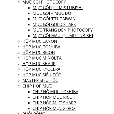
MỰC GÓI PHOTOCOPY
MỰC GÓI FJ – MISTUBISHI
MỰC GÓI – MỰC ĐỔ
MỰC GÓI TTI-TAIWAN
MỰC GÓI GOLD STARS
MỰC TRẮNG ĐEN PHOTOCOPY
MỰC GÓI MÀU FJ – MISTUBISHI
HỘP MỰC CANON
HỘP MỰC TOSHIBA
HỘP MỰC RICOH
HỘP MỰC MINOLTA
HỘP MỰC SHARP
HỘP MỰC KYOCERA
HỘP MỰC SIÊU TỐC
MASTER SIÊU TỐC
CHÍP HỘP MỰC
CHÍP HỘ MỰC TOSHIBA
CHÍP HỘP MỰC RICOH
CHÍP HỘP MỰC SHARP
CHÍP HỘP MỰC XEROX