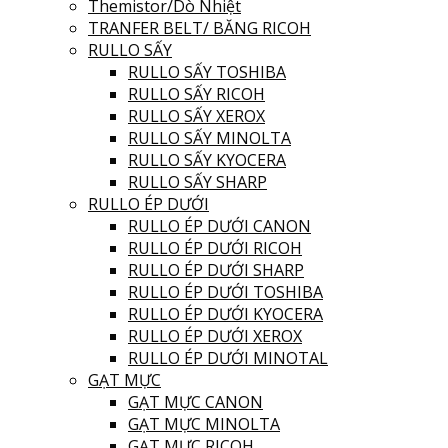
Themistor/Dò Nhiệt
TRANFER BELT/ BĂNG RICOH
RULLO SẤY
RULLO SẤY TOSHIBA
RULLO SẤY RICOH
RULLO SẤY XEROX
RULLO SẤY MINOLTA
RULLO SẤY KYOCERA
RULLO SẤY SHARP
RULLO ÉP DƯỚI
RULLO ÉP DƯỚI CANON
RULLO ÉP DƯỚI RICOH
RULLO ÉP DƯỚI SHARP
RULLO ÉP DƯỚI TOSHIBA
RULLO ÉP DƯỚI KYOCERA
RULLO ÉP DƯỚI XEROX
RULLO ÉP DƯỚI MINOTAL
GẠT MỰC
GẠT MỰC CANON
GẠT MỰC MINOLTA
GẠT MỰC RICOH