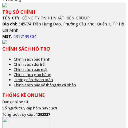
TRỤ SỞ CHÍNH
TÊN CTY:
CÔNG TY TNHH NHẤT KIẾN GROUP
Địa chỉ:
345/74 Trần Hưng Đao, Phường Cầu Kho, Quận 1, TP Hồ
Chí Minh
MST:
0317139804
CHÍNH SÁCH HỖ TRỢ
Chính sách bảo hành
Chính sách đổi trả
Chính sách bảo mật
Chính sách giao hàng
Hướng dẫn thanh toán
Chính sách bảo vệ thông tin cá nhân
THỐNG KÊ ONLINE
Đang online :
3
Số người truy cập hôm nay :
261
Tổng lượt truy cập :
1292327