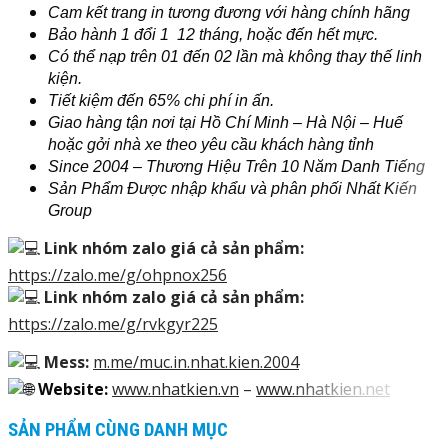
Cam kết trang in tương đương với hàng chính hãng
Bảo hành 1 đổi 1 12 tháng, hoặc đến hết mực.
Có thể nạp trên 01 đến 02 lần mà không thay thế linh
kiện.
Tiết kiệm đến 65% chi phí in ấn.
Giao hàng tận nơi tại Hồ Chí Minh – Hà Nội – Huế
hoặc gởi nhà xe theo yêu cầu khách hàng tỉnh
Since 2004 – Thương Hiệu Trên 10 Năm Danh Tiếng
Sản Phẩm Được nhập khẩu và phân phối Nhất Kiến
Group
Link nhóm zalo giá cả sản phẩm:
https://zalo.me/g/ohpnox256
Link nhóm zalo giá cả sản phẩm:
https://zalo.me/g/rvkgyr225
Mess:
m.me/muc.in.nhat.kien.2004
Website:
www.nhatkien.vn
–
www.nhatkien.net
SẢN PHẨM CÙNG DANH MỤC