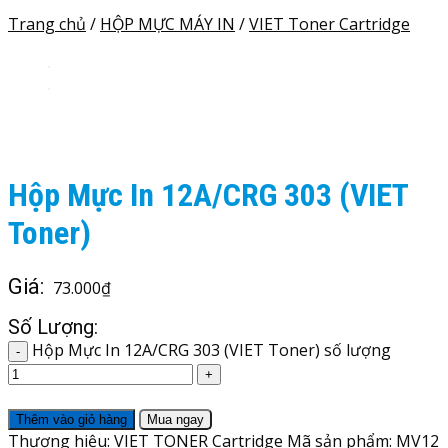
Trang chủ
/
HỘP MỰC MÁY IN
/
VIET Toner Cartridge
Hộp Mực In 12A/CRG 303 (VIET
Toner)
Giá:
73.000
₫
Số Lượng:
Hộp Mực In 12A/CRG 303 (VIET Toner) số lượng
Thêm vào giỏ hàng
Mua ngay
Thương hiệu: VIET TONER Cartridge
Mã sản phẩm:
MV12