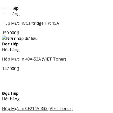
Đọc tiếp
Hết hàng
Hộp Mực In/Cartridge HP: 15A
150.000
₫
Đọc tiếp
Hết hàng
Hôp Mực In 49A-53A (VIET Toner)
147.000
₫
HOT
Đọc tiếp
Hết hàng
Hộp Mực In CF214A-333 (VIET Toner)