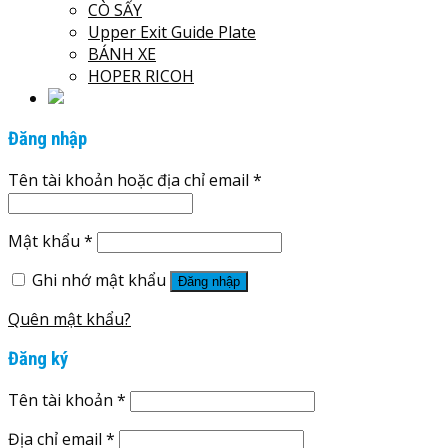
CÒ SẤY
Upper Exit Guide Plate
BÁNH XE
HOPER RICOH
Đăng nhập
Tên tài khoản hoặc địa chỉ email
*
Mật khẩu
*
Ghi nhớ mật khẩu
Đăng nhập
Quên mật khẩu?
Đăng ký
Tên tài khoản
*
Địa chỉ email
*