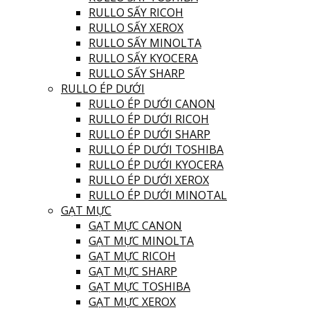
RULLO SẤY RICOH
RULLO SẤY XEROX
RULLO SẤY MINOLTA
RULLO SẤY KYOCERA
RULLO SẤY SHARP
RULLO ÉP DƯỚI
RULLO ÉP DƯỚI CANON
RULLO ÉP DƯỚI RICOH
RULLO ÉP DƯỚI SHARP
RULLO ÉP DƯỚI TOSHIBA
RULLO ÉP DƯỚI KYOCERA
RULLO ÉP DƯỚI XEROX
RULLO ÉP DƯỚI MINOTAL
GẠT MỰC
GẠT MỰC CANON
GẠT MỰC MINOLTA
GẠT MỰC RICOH
GẠT MỰC SHARP
GẠT MỰC TOSHIBA
GẠT MỰC XEROX