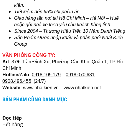
kiện.
Tiết kiệm đến 65% chi phí in ấn.
Giao hàng tận nơi tại Hồ Chí Minh – Hà Nội – Huế
hoặc gởi nhà xe theo yêu cầu khách hàng tỉnh
Since 2004 – Thương Hiệu Trên 10 Năm Danh Tiếng
Sản Phẩm Được nhập khẩu và phân phối Nhất Kiến
Group
VĂN PHÒNG CÔNG TY:
Ad:
37/6 Trần Đình Xu, Phường Cầu Kho, Quận 1, TP Hồ
Chí Minh
Hotline/Zalo:
0918.109.179
–
0918.070.631
–
0908.496.455
(24/7)
Website:
www.nhatkien.vn – www.nhatkien.net
SẢN PHẨM CÙNG DANH MỤC
Đọc tiếp
Hết hàng