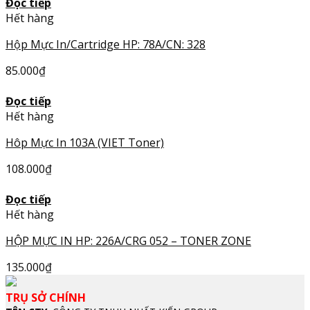
Đọc tiếp
Hết hàng
Hộp Mực In/Cartridge HP: 78A/CN: 328
85.000
₫
Đọc tiếp
Hết hàng
Hôp Mực In 103A (VIET Toner)
108.000
₫
Đọc tiếp
Hết hàng
HỘP MỰC IN HP: 226A/CRG 052 – TONER ZONE
135.000
₫
TRỤ SỞ CHÍNH