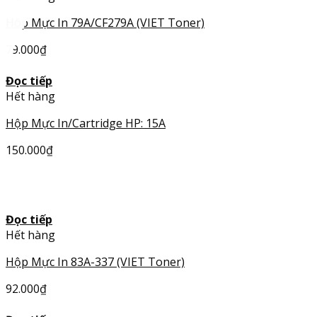
Hôp Mực In 79A/CF279A (VIET Toner)
79.000
₫
Đọc tiếp
Hết hàng
Hộp Mực In/Cartridge HP: 15A
150.000
₫
HOT
Đọc tiếp
Hết hàng
Hộp Mực In 83A-337 (VIET Toner)
92.000
₫