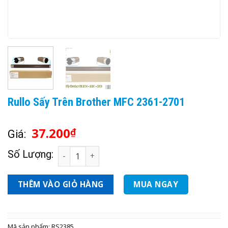
Rullo Sấy Trên Brother MFC 2361-2701
37.200
₫
Giá:
Rullo Sấy Trên Brother MFC 2361-2701 số lượn
Số Lượng:
THÊM VÀO GIỎ HÀNG
MUA NGAY
Mã sản phẩm:
RS2385