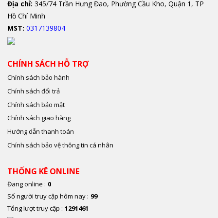
Địa chỉ:
345/74 Trần Hưng Đao, Phường Cầu Kho, Quận 1, TP
Hồ Chí Minh
MST:
0317139804
CHÍNH SÁCH HỖ TRỢ
Chính sách bảo hành
Chính sách đổi trả
Chính sách bảo mật
Chính sách giao hàng
Hướng dẫn thanh toán
Chính sách bảo vệ thông tin cá nhân
THỐNG KÊ ONLINE
Đang online :
0
Số người truy cập hôm nay :
99
Tổng lượt truy cập :
1291461