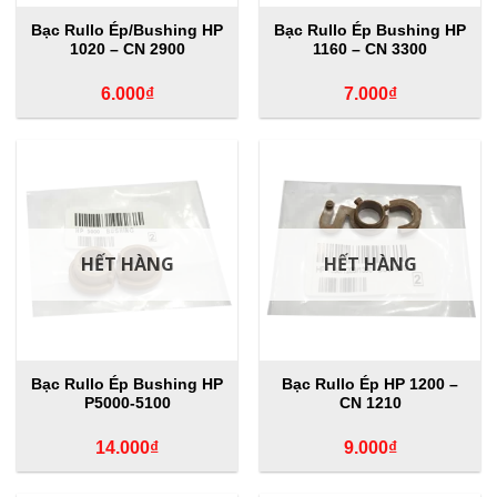
Bạc Rullo Ép/Bushing HP
Bạc Rullo Ép Bushing HP
1020 – CN 2900
1160 – CN 3300
6.000
₫
7.000
₫
HẾT HÀNG
HẾT HÀNG
Bạc Rullo Ép Bushing HP
Bạc Rullo Ép HP 1200 –
P5000-5100
CN 1210
14.000
₫
9.000
₫